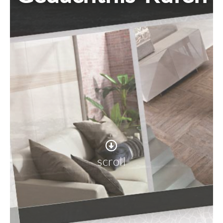
scroll